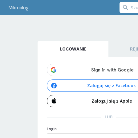
Mikroblog
LOGOWANIE
REJ
Zaloguj się z Facebook
Zaloguj się z Apple
LUB
Login