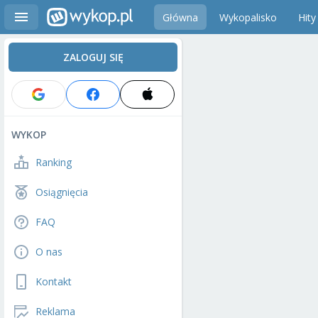
Główna
Wykopalisko
Hity
ZALOGUJ SIĘ
WYKOP
Ranking
Osiągnięcia
FAQ
O nas
Kontakt
Reklama