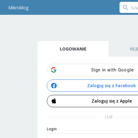
Mikroblog
LOGOWANIE
REJ
Zaloguj się z Facebook
Zaloguj się z Apple
LUB
Login