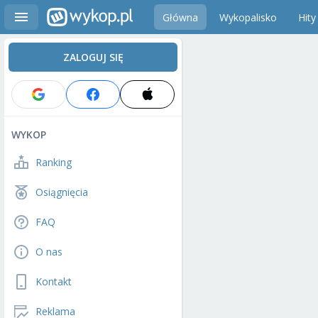
Główna
Wykopalisko
Hity
ZALOGUJ SIĘ
WYKOP
Ranking
Osiągnięcia
FAQ
O nas
Kontakt
Reklama