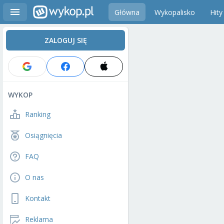
Główna
Wykopalisko
Hity
ZALOGUJ SIĘ
WYKOP
Ranking
Osiągnięcia
FAQ
O nas
Kontakt
Reklama