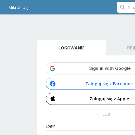
Mikroblog
LOGOWANIE
REJ
Zaloguj się z Facebook
Zaloguj się z Apple
LUB
Login