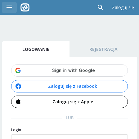
Zaloguj się
LOGOWANIE
REJESTRACJA
Zaloguj się z Facebook
Zaloguj się z Apple
LUB
Login