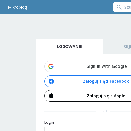
Mikroblog
LOGOWANIE
REJ
Zaloguj się z Facebook
Zaloguj się z Apple
LUB
Login