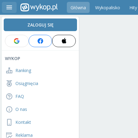
Główna
Wykopalisko
Hity
ZALOGUJ SIĘ
WYKOP
Ranking
Osiągnięcia
FAQ
O nas
Kontakt
Reklama