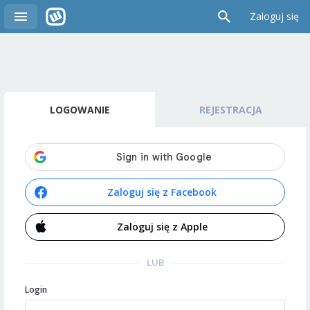
Zaloguj się
LOGOWANIE
REJESTRACJA
Zaloguj się z Facebook
Zaloguj się z Apple
LUB
Login