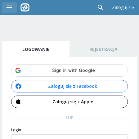
Zaloguj się
LOGOWANIE
REJESTRACJA
Zaloguj się z Facebook
Zaloguj się z Apple
LUB
Login