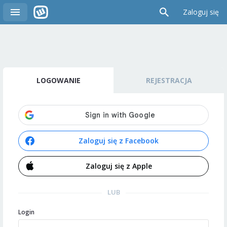
Zaloguj się
LOGOWANIE
REJESTRACJA
Zaloguj się z Facebook
Zaloguj się z Apple
LUB
Login