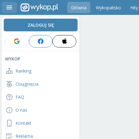
Główna
Wykopalisko
Hity
ZALOGUJ SIĘ
WYKOP
Ranking
Osiągnięcia
FAQ
O nas
Kontakt
Reklama