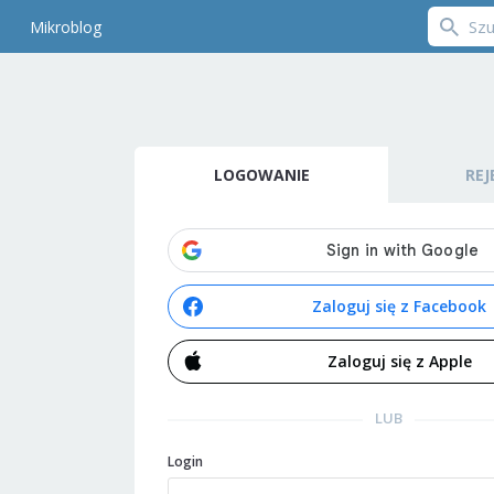
Mikroblog
LOGOWANIE
REJ
Zaloguj się z Facebook
Zaloguj się z Apple
LUB
Login