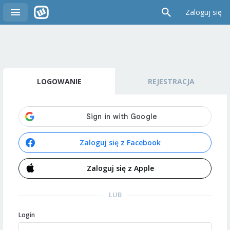
Zaloguj się
LOGOWANIE
REJESTRACJA
Zaloguj się z Facebook
Zaloguj się z Apple
LUB
Login