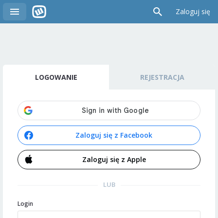
Zaloguj się
LOGOWANIE
REJESTRACJA
Zaloguj się z Facebook
Zaloguj się z Apple
LUB
Login