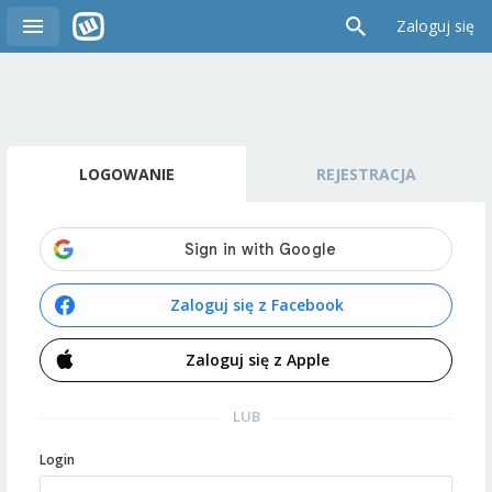
Zaloguj się
LOGOWANIE
REJESTRACJA
Zaloguj się z Facebook
Zaloguj się z Apple
LUB
Login