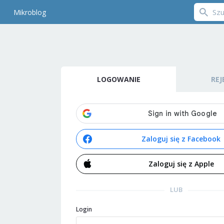
Mikroblog
LOGOWANIE
REJ
Zaloguj się z Facebook
Zaloguj się z Apple
LUB
Login