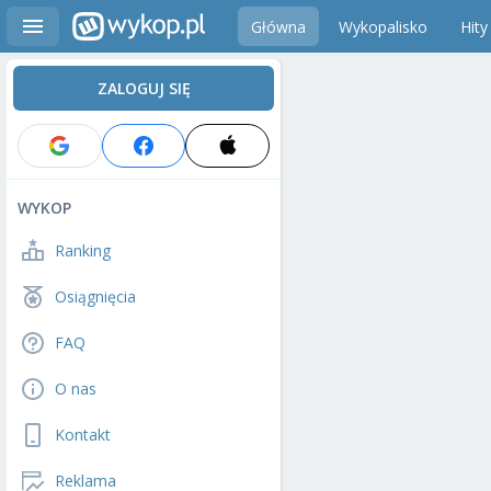
Główna
Wykopalisko
Hity
ZALOGUJ SIĘ
WYKOP
Ranking
Osiągnięcia
FAQ
O nas
Kontakt
Reklama