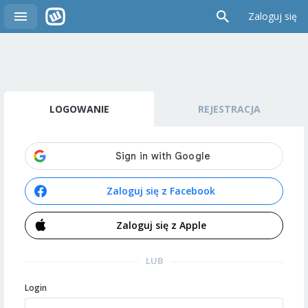
Zaloguj się
LOGOWANIE
REJESTRACJA
Zaloguj się z Facebook
Zaloguj się z Apple
LUB
Login