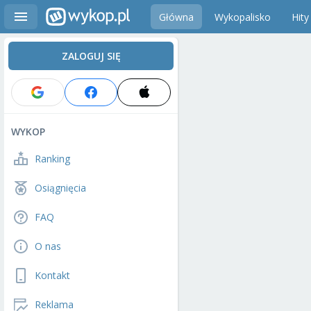
Główna
Wykopalisko
Hity
ZALOGUJ SIĘ
WYKOP
Ranking
Osiągnięcia
FAQ
O nas
Kontakt
Reklama