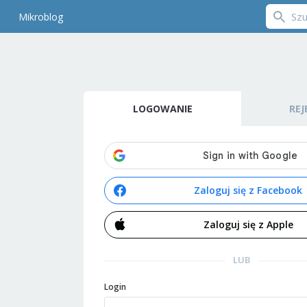
Mikroblog
LOGOWANIE
REJ
Zaloguj się z Facebook
Zaloguj się z Apple
LUB
Login