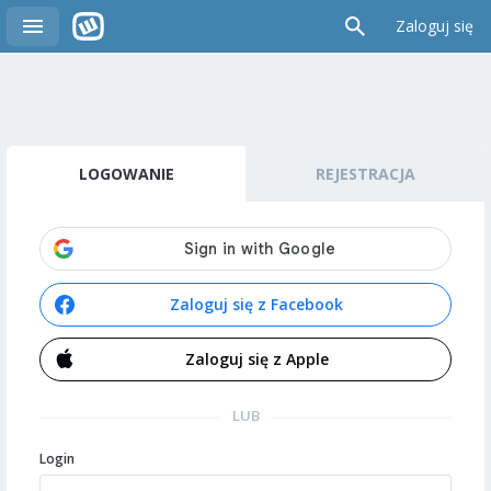
Zaloguj się
LOGOWANIE
REJESTRACJA
Zaloguj się z Facebook
Zaloguj się z Apple
LUB
Login