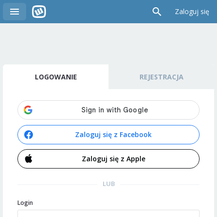
Zaloguj się
LOGOWANIE
REJESTRACJA
Zaloguj się z Facebook
Zaloguj się z Apple
LUB
Login