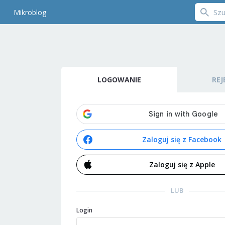
Mikroblog
LOGOWANIE
REJ
Zaloguj się z Facebook
Zaloguj się z Apple
LUB
Login