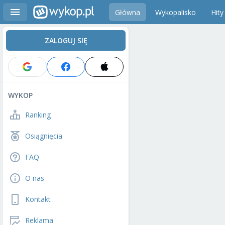
Główna
Wykopalisko
Hity
ZALOGUJ SIĘ
WYKOP
Ranking
Osiągnięcia
FAQ
O nas
Kontakt
Reklama