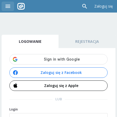
Zaloguj się
LOGOWANIE
REJESTRACJA
Zaloguj się z Facebook
Zaloguj się z Apple
LUB
Login