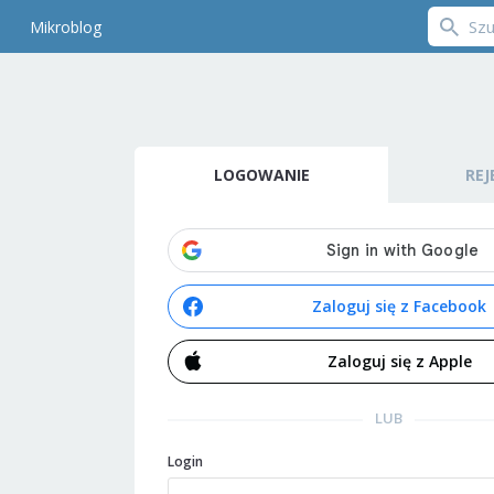
Mikroblog
LOGOWANIE
REJ
Zaloguj się z Facebook
Zaloguj się z Apple
LUB
Login