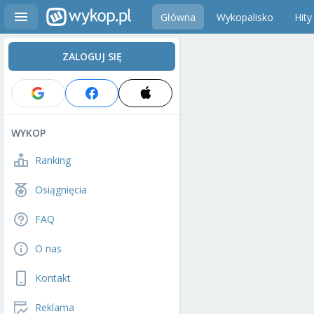
Główna
Wykopalisko
Hity
ZALOGUJ SIĘ
WYKOP
Ranking
Osiągnięcia
FAQ
O nas
Kontakt
Reklama