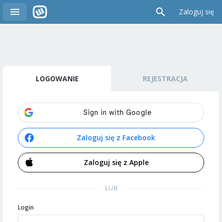
Zaloguj się
LOGOWANIE
REJESTRACJA
Zaloguj się z Facebook
Zaloguj się z Apple
LUB
Login