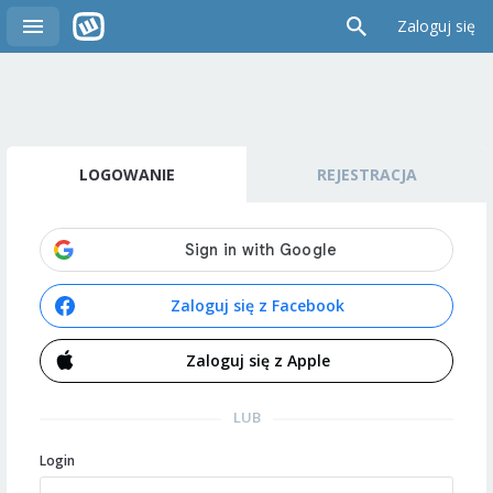
Zaloguj się
LOGOWANIE
REJESTRACJA
Zaloguj się z Facebook
Zaloguj się z Apple
LUB
Login