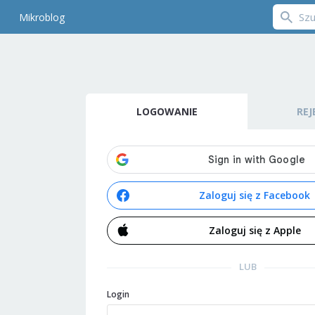
Mikroblog
LOGOWANIE
REJ
Zaloguj się z Facebook
Zaloguj się z Apple
LUB
Login