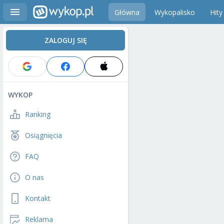
Główna
Wykopalisko
Hity
ZALOGUJ SIĘ
WYKOP
Ranking
Osiągnięcia
FAQ
O nas
Kontakt
Reklama