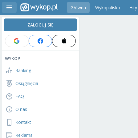
Główna
Wykopalisko
Hity
ZALOGUJ SIĘ
WYKOP
Ranking
Osiągnięcia
FAQ
O nas
Kontakt
Reklama