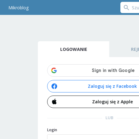
Mikroblog
LOGOWANIE
REJ
Zaloguj się z Facebook
Zaloguj się z Apple
LUB
Login