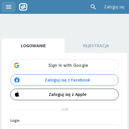
Zaloguj się
LOGOWANIE
REJESTRACJA
Zaloguj się z Facebook
Zaloguj się z Apple
LUB
Login