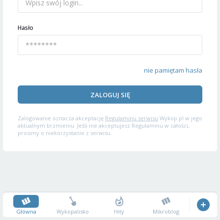
Hasło
nie pamiętam hasła
ZALOGUJ SIĘ
Zalogowanie oznacza akceptację
Regulaminu serwisu
Wykop.pl w jego
aktualnym brzmieniu. Jeśli nie akceptujesz Regulaminu w całości,
prosimy o niekorzystanie z serwisu.
Główna
Wykopalisko
Hity
Mikroblog