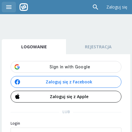
Zaloguj się
LOGOWANIE
REJESTRACJA
Zaloguj się z Facebook
Zaloguj się z Apple
LUB
Login