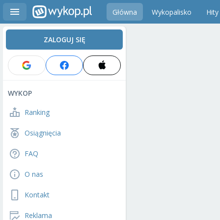
Główna
Wykopalisko
Hity
ZALOGUJ SIĘ
WYKOP
Ranking
Osiągnięcia
FAQ
O nas
Kontakt
Reklama