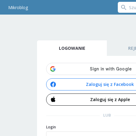
Mikroblog
LOGOWANIE
REJ
Zaloguj się z Facebook
Zaloguj się z Apple
LUB
Login