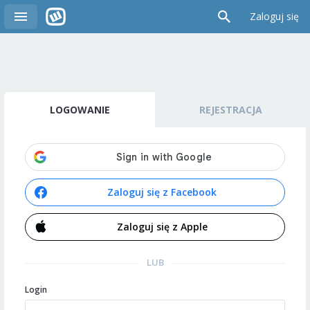
Zaloguj się
LOGOWANIE
REJESTRACJA
Zaloguj się z Facebook
Zaloguj się z Apple
LUB
Login