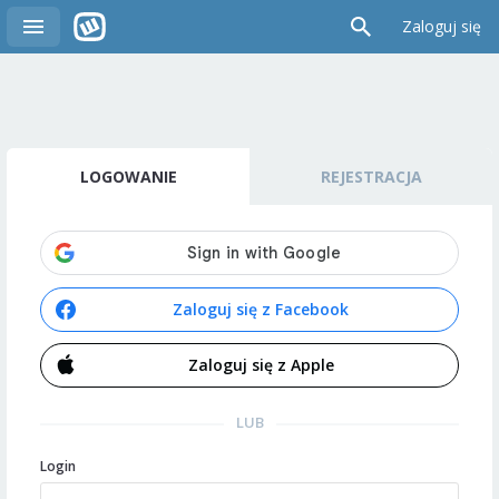
Zaloguj się
LOGOWANIE
REJESTRACJA
Zaloguj się z Facebook
Zaloguj się z Apple
LUB
Login