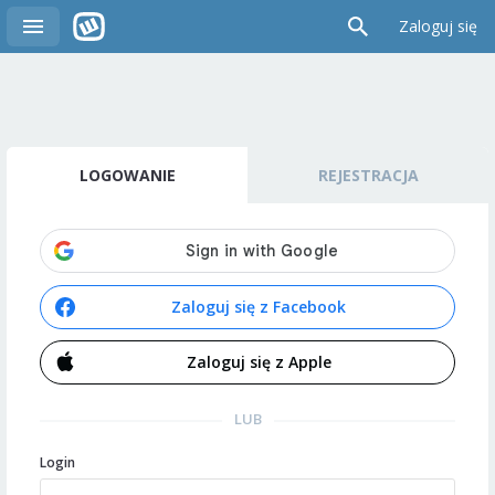
Zaloguj się
LOGOWANIE
REJESTRACJA
Zaloguj się z Facebook
Zaloguj się z Apple
LUB
Login