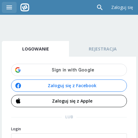
Zaloguj się
LOGOWANIE
REJESTRACJA
Zaloguj się z Facebook
Zaloguj się z Apple
LUB
Login