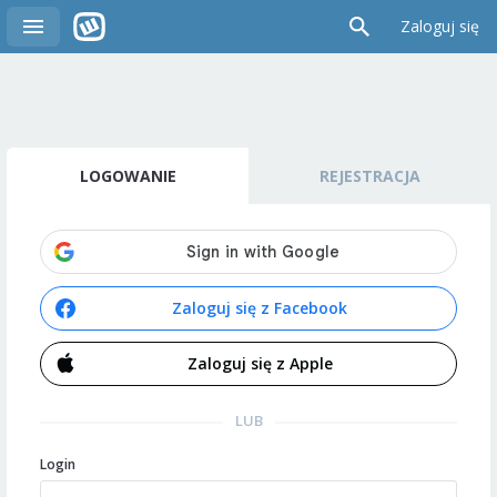
Zaloguj się
LOGOWANIE
REJESTRACJA
Zaloguj się z Facebook
Zaloguj się z Apple
LUB
Login