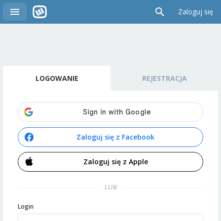
Zaloguj się
LOGOWANIE
REJESTRACJA
Zaloguj się z Facebook
Zaloguj się z Apple
LUB
Login