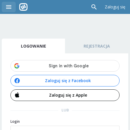
Zaloguj się
LOGOWANIE
REJESTRACJA
Zaloguj się z Facebook
Zaloguj się z Apple
LUB
Login