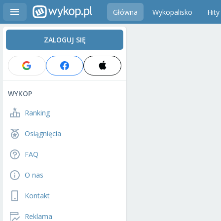
Główna
Wykopalisko
Hity
ZALOGUJ SIĘ
WYKOP
Ranking
Osiągnięcia
FAQ
O nas
Kontakt
Reklama