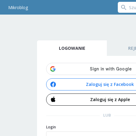
Mikroblog
LOGOWANIE
REJ
Zaloguj się z Facebook
Zaloguj się z Apple
LUB
Login