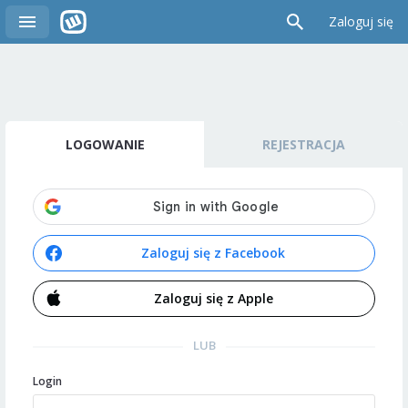
Zaloguj się
LOGOWANIE
REJESTRACJA
Zaloguj się z Facebook
Zaloguj się z Apple
LUB
Login