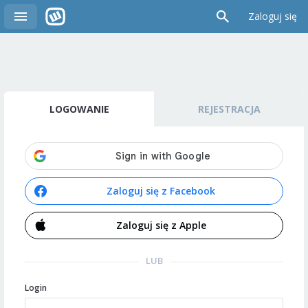
Zaloguj się
LOGOWANIE
REJESTRACJA
Zaloguj się z Facebook
Zaloguj się z Apple
LUB
Login