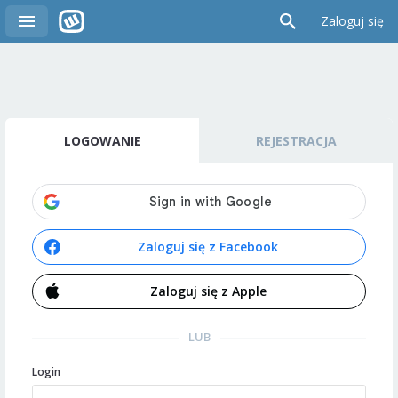
Zaloguj się
LOGOWANIE
REJESTRACJA
Zaloguj się z Facebook
Zaloguj się z Apple
LUB
Login