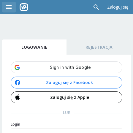
Zaloguj się
LOGOWANIE
REJESTRACJA
Zaloguj się z Facebook
Zaloguj się z Apple
LUB
Login