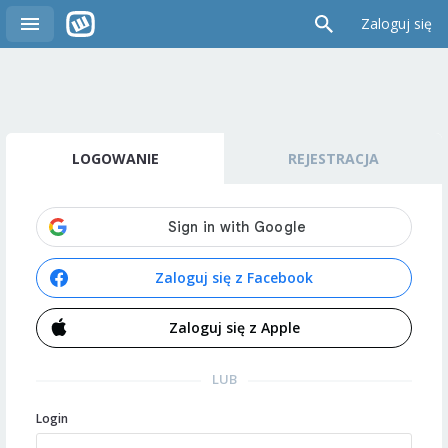
Zaloguj się
LOGOWANIE
REJESTRACJA
Zaloguj się z Facebook
Zaloguj się z Apple
LUB
Login