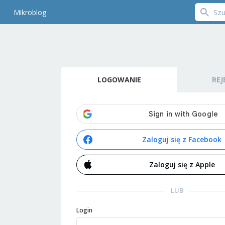
Mikroblog
LOGOWANIE
REJ
Zaloguj się z Facebook
Zaloguj się z Apple
LUB
Login