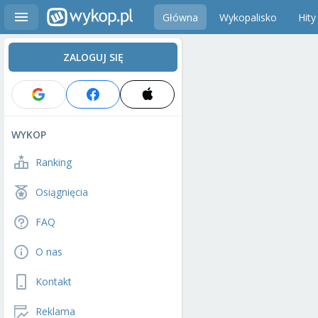
Główna
Wykopalisko
Hity
ZALOGUJ SIĘ
WYKOP
Ranking
Osiągnięcia
FAQ
O nas
Kontakt
Reklama