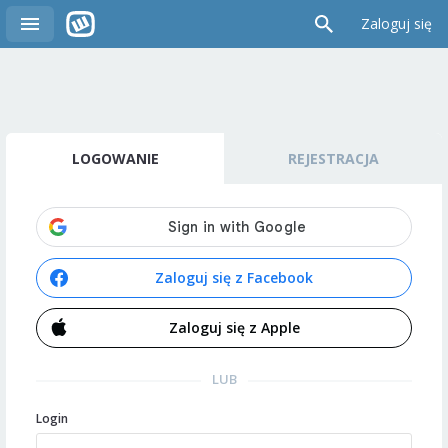
Zaloguj się
LOGOWANIE
REJESTRACJA
Zaloguj się z Facebook
Zaloguj się z Apple
LUB
Login