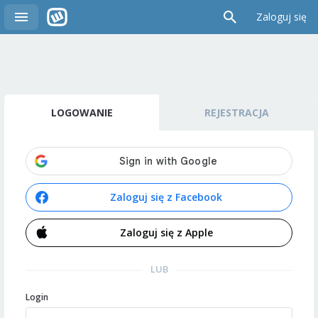
Zaloguj się
LOGOWANIE
REJESTRACJA
Zaloguj się z Facebook
Zaloguj się z Apple
LUB
Login