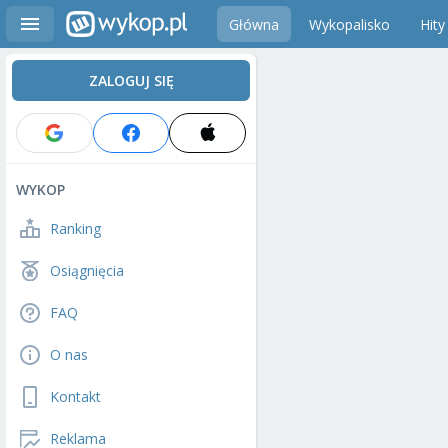
Główna
Wykopalisko
Hity
ZALOGUJ SIĘ
WYKOP
Ranking
Osiągnięcia
FAQ
O nas
Kontakt
Reklama