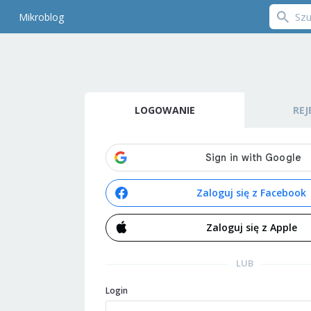
Mikroblog
LOGOWANIE
REJ
Zaloguj się z Facebook
Zaloguj się z Apple
LUB
Login