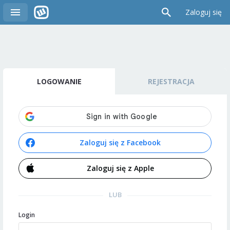
Zaloguj się
LOGOWANIE
REJESTRACJA
Zaloguj się z Facebook
Zaloguj się z Apple
LUB
Login