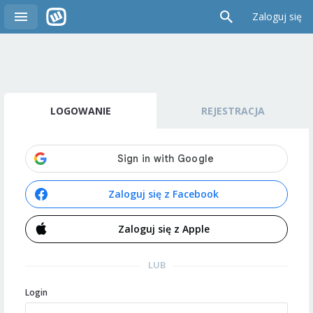
Zaloguj się
LOGOWANIE
REJESTRACJA
Zaloguj się z Facebook
Zaloguj się z Apple
LUB
Login