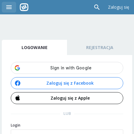
Zaloguj się
LOGOWANIE
REJESTRACJA
Zaloguj się z Facebook
Zaloguj się z Apple
LUB
Login