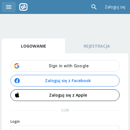
Zaloguj się
LOGOWANIE
REJESTRACJA
Zaloguj się z Facebook
Zaloguj się z Apple
LUB
Login