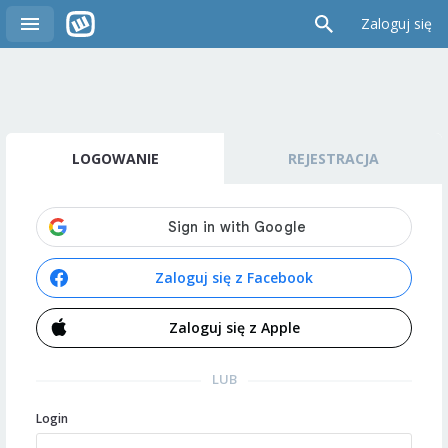
Zaloguj się
LOGOWANIE
REJESTRACJA
Zaloguj się z Facebook
Zaloguj się z Apple
LUB
Login