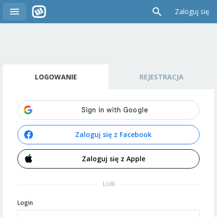
Zaloguj się
LOGOWANIE
REJESTRACJA
Zaloguj się z Facebook
Zaloguj się z Apple
LUB
Login